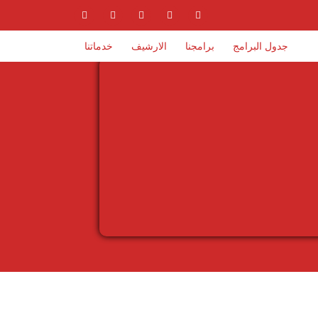
جدول البرامج
برامجنا
الارشيف
خدماتنا