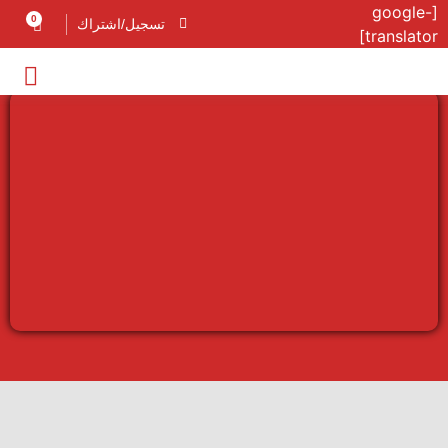
[google-
0
تسجيل/اشتراك
translator]