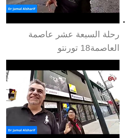
رحلة السبعة عشر عاصمة
العاصمة18 تورنتو