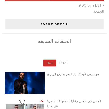
9:00 pm
-
الجمعة
EVENT DETAIL
الحلقات السابقه
13
of
1
Next
موسيقى غير تقليدية مع طارق غريري
العمل في مجال رعاية الطفولة المبكرة
في كندا