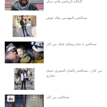
الإعلام الرياضي هاني سكر
مسالخير بالمهندس ميلاد عوض
مسالخير يا شام وسلام عليك من كنار
من كنار،، مسالخير بالفنان السوري جميل
عماري
مسالخير من كنار