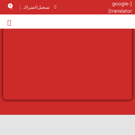
[google-
0
تسجيل/اشتراك
translator]