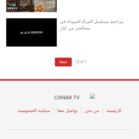
مراجعة مسلسل المرآة السوداء في
مسالخير من كنار
13
of
1
Next
الرئيسية
من نحن
تواصل معنا
سياسة الخصوصية