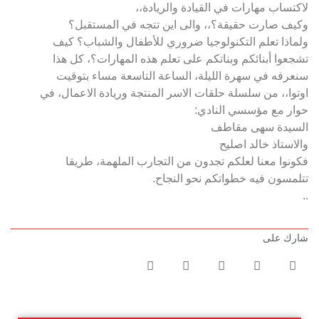
لاكتساب مهارات في القيادة والريادة،،
وكيف صارت حقيقة؟،، والى اين تتجه في المستقبل؟
ولماذا تعلم التكنولوجيا ضروري للأطفال والشباب؟ كيف
تشجعوا أبنائكم وبناتكم على تعلم هذه المهارات؟، كل هذا
سنعرفه في سهرة الليلة، الساعة التاسعة مساء بتوقيت
اوتوا،، من سلسلة حلقات الاسر المنتجة وريادة الاعمال، في
حوار مع مؤسسي النادي:
السيدة سهى مقاطف
والاستاذ خالد اصليح
فكونوا معنا لعلكم تجدون من التجارب الملهمة، طريقا
تتلمسون فيه خطواتكم نحو النجاح.
..
شارك على