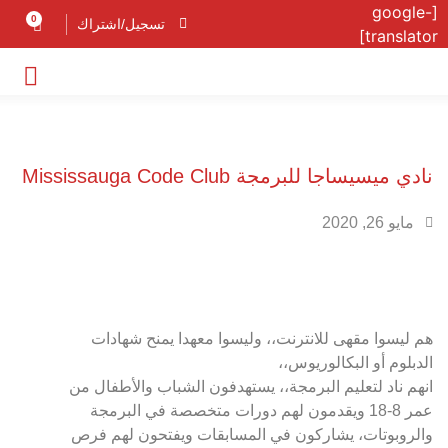
[google-
0
تسجيل/اشتراك
translator]
نادي ميسيساجا للبرمجة Mississauga Code Club
مايو 26, 2020
هم ليسوا مقهى للانترنت،، وليسوا معهدا يمنح شهادات
الدبلوم أو البكالوريوس،،
انهم ناد لتعليم البرمجة،، يستهدفون الشباب والأطفال من
عمر 8-18 ويقدمون لهم دورات متخصصة في البرمجة
والروبوتات، يشاركون في المسابقات ويفتحون لهم فرص