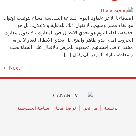
اصدقاءنا الاعزاءلقاؤنا اليوم الساعة السادسة مساء بتوقيت اوتوا،،
هو لقاء مميز وملهم،، لا نقول ذلك للدعاية والاعلان،، بل هو
حقيقة،، لقاء اليوم هو تحدي الابطال في المعارك،، لا نقول معارك
الحروب امام عدو ظاهر واضح، بل تحدي الابطال لعدو لا نراه،
مختبيء في احشائهم، تحديهم للمرض بالاقبال على الحياة بحب
وسعادة،،، اراد المرض ان يقتل […]
←
Next
الرئيسية
من نحن
تواصل معنا
سياسة الخصوصية