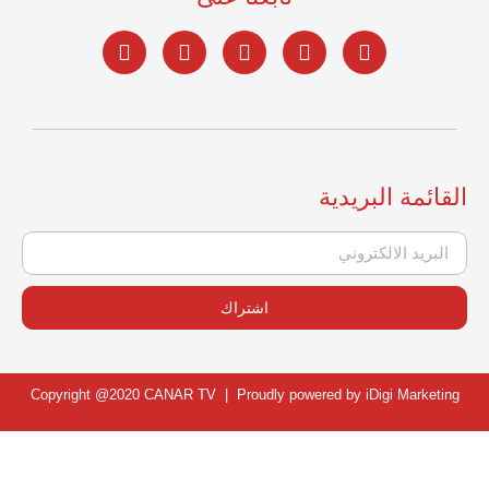
القائمة البريدية
اشتراك
Copyright @2020 CANAR TV | Proudly powered by
iDigi Marketing