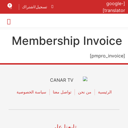
[google-
0
تسجيل/اشتراك
translator]
Membership Invoice
[pmpro_invoice]
الرئيسية
من نحن
تواصل معنا
سياسة الخصوصية
تابعنا على