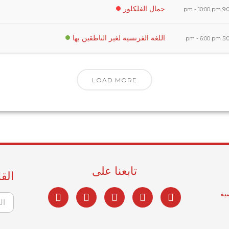
جمال الفلكلور
-
10:00 pm
9:00
اللغة الفرنسية لغير الناطقين بها
-
6:00 pm
5:00
LOAD MORE
تابعنا على
القا
ية