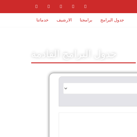
جدول البرامج
برامجنا
الارشيف
خدماتنا
جدول البرامج القادمة