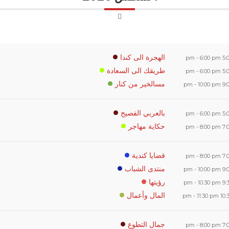
الهجرة الى كندا
-
6:00 pm
5:00
طريقك الى السعادة
-
6:00 pm
5:00
مسالخير من كنار
-
10:00 pm
9:00
بالعربي الفصيح
-
6:00 pm
5:00
حكاية مهاجر
-
8:00 pm
7:00
قضايا كندية
-
8:00 pm
7:00
منتدى الشباب
-
10:00 pm
9:00
رؤيتها
-
10:30 pm
9:30
المال وأعمال
-
11:30 pm
10:30
جمال التطوع
-
8:00 pm
7:00